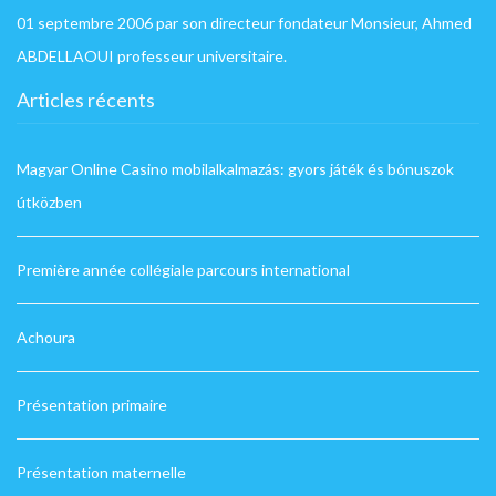
01 septembre 2006 par son directeur fondateur Monsieur, Ahmed
ABDELLAOUI professeur universitaire.
Articles récents
Magyar Online Casino mobilalkalmazás: gyors játék és bónuszok
útközben
Première année collégiale parcours international
Achoura
Présentation primaire
Présentation maternelle