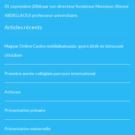
01 septembre 2006 par son directeur fondateur Monsieur, Ahmed
ABDELLAOUI professeur universitaire.
Articles récents
Magyar Online Casino mobilalkalmazás: gyors játék és bónuszok
útközben
Première année collégiale parcours international
Achoura
Présentation primaire
Présentation maternelle