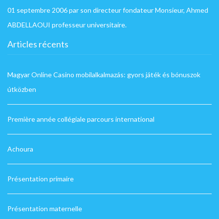
01 septembre 2006 par son directeur fondateur Monsieur, Ahmed
ABDELLAOUI professeur universitaire.
Articles récents
Magyar Online Casino mobilalkalmazás: gyors játék és bónuszok
útközben
Première année collégiale parcours international
Achoura
Présentation primaire
Présentation maternelle